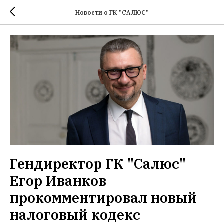
Новости о ГК "САЛЮС"
Гендиректор ГК "Салюс"
Егор Иванков
прокомментировал новый
налоговый кодекс